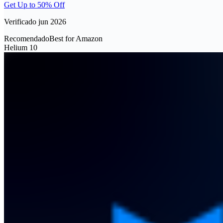
Get Up to 50% Off
Verificado jun 2026
Recomendado
Best for Amazon
Helium 10