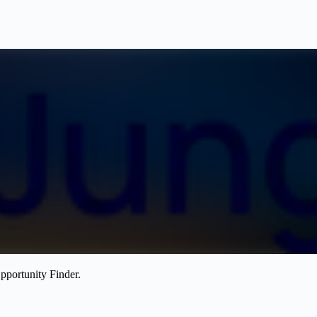
pportunity Finder.