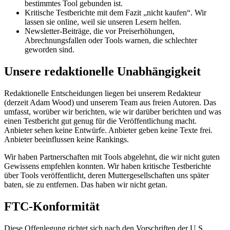
bestimmtes Tool gebunden ist.
Kritische Testberichte mit dem Fazit „nicht kaufen“. Wir
lassen sie online, weil sie unseren Lesern helfen.
Newsletter-Beiträge, die vor Preiserhöhungen,
Abrechnungsfallen oder Tools warnen, die schlechter
geworden sind.
Unsere redaktionelle Unabhängigkeit
Redaktionelle Entscheidungen liegen bei unserem Redakteur
(derzeit Adam Wood) und unserem Team aus freien Autoren. Das
umfasst, worüber wir berichten, wie wir darüber berichten und was
einen Testbericht gut genug für die Veröffentlichung macht.
Anbieter sehen keine Entwürfe. Anbieter geben keine Texte frei.
Anbieter beeinflussen keine Rankings.
Wir haben Partnerschaften mit Tools abgelehnt, die wir nicht guten
Gewissens empfehlen konnten. Wir haben kritische Testberichte
über Tools veröffentlicht, deren Muttergesellschaften uns später
baten, sie zu entfernen. Das haben wir nicht getan.
FTC-Konformität
Diese Offenlegung richtet sich nach den Vorschriften der U.S.