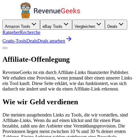
Amazon Tools
eBay Tools
Vergleichen
Deals
Ratgeber
Recherche
Gratis-Tools
Deals
Deals ansehen
Affiliate-Offenlegung
RevenueGeeks ist ein durch Affiliate-Links finanzierter Publisher.
Wir erhalten eine Provision, wenn jemand über einen unserer Links
ein Tool kauft. Diese Seite erklärt, wie das funktioniert, was sich
dadurch nie ändert und wie du einen Affiliate-Link erkennst.
Wie wir Geld verdienen
Die meisten ausgehenden Links zu Tools, die wir vorstellen, sind
Affiliate-Links. Wenn du auf einen klickst und für einen Plan
bezahlst, zahlt uns der Anbieter eine Vermittlungsprovision. Die
Provisionen liegen meist zwischen 10 % und 30 % deiner ersten
Zahlung. Einige Anbieter zahlen stattdessen eine Pauschale.