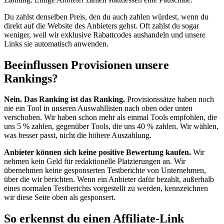
Du zahlst denselben Preis, den du auch zahlen würdest, wenn du
direkt auf die Website des Anbieters gehst. Oft zahlst du sogar
weniger, weil wir exklusive Rabattcodes aushandeln und unsere
Links sie automatisch anwenden.
Beeinflussen Provisionen unsere
Rankings?
Nein. Das Ranking ist das Ranking.
Provisionssätze haben noch
nie ein Tool in unseren Auswahllisten nach oben oder unten
verschoben. Wir haben schon mehr als einmal Tools empfohlen, die
uns 5 % zahlen, gegenüber Tools, die uns 40 % zahlen. Wir wählen,
was besser passt, nicht die höhere Auszahlung.
Anbieter können sich keine positive Bewertung kaufen.
Wir
nehmen kein Geld für redaktionelle Platzierungen an. Wir
übernehmen keine gesponserten Testberichte von Unternehmen,
über die wir berichten. Wenn ein Anbieter dafür bezahlt, außerhalb
eines normalen Testberichts vorgestellt zu werden, kennzeichnen
wir diese Seite oben als gesponsert.
So erkennst du einen Affiliate-Link