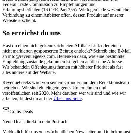
Federal Trade Commission zu Empfehlungen und
Erfahrungsberichten (16 CFR Part 255). Wir legen jede wesentliche
Verbindung zu einem Anbieter offen, dessen Produkt auf unserer
Website erscheint.
So erreichst du uns
Hast du einen nicht gekennzeichneten Affiliate-Link oder einen
nicht markierten gesponserten Beitrag entdeckt? Schreib eine E-Mail
an
info@revenuegeeks.com
. Bedenken dazu, wie eine bestimmte
Empfehlung zustande gekommen ist, gehen an dieselbe Adresse.
Wir behandeln Offenlegungsthemen mit höherer Priorität als fast
alles andere auf der Website.
RevenueGeeks wird von seinem Gründer und dem Redaktionsteam
betrieben. Wir sind ein eingetragenes Unternehmen und
veröffentlichen seit 2020. Mehr darüber, wer wir sind und wie wir
arbeiten, findest du auf der
Über-uns-Seite
.
Gratis-Deals
Neue Deals direkt in dein Postfach
Melde dich für unseren wöchentlichen Newsletter an. Du bekommst