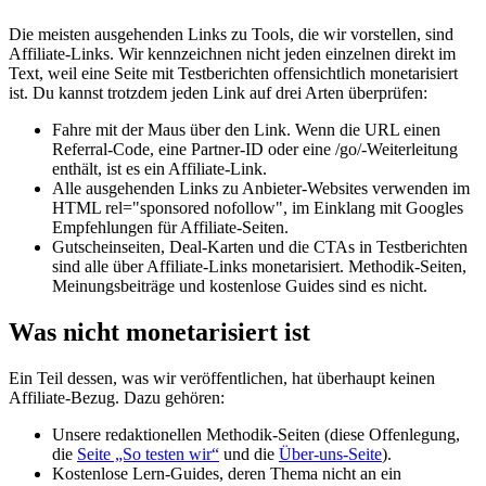
Die meisten ausgehenden Links zu Tools, die wir vorstellen, sind
Affiliate-Links. Wir kennzeichnen nicht jeden einzelnen direkt im
Text, weil eine Seite mit Testberichten offensichtlich monetarisiert
ist. Du kannst trotzdem jeden Link auf drei Arten überprüfen:
Fahre mit der Maus über den Link. Wenn die URL einen
Referral-Code, eine Partner-ID oder eine /go/-Weiterleitung
enthält, ist es ein Affiliate-Link.
Alle ausgehenden Links zu Anbieter-Websites verwenden im
HTML rel="sponsored nofollow", im Einklang mit Googles
Empfehlungen für Affiliate-Seiten.
Gutscheinseiten, Deal-Karten und die CTAs in Testberichten
sind alle über Affiliate-Links monetarisiert. Methodik-Seiten,
Meinungsbeiträge und kostenlose Guides sind es nicht.
Was nicht monetarisiert ist
Ein Teil dessen, was wir veröffentlichen, hat überhaupt keinen
Affiliate-Bezug. Dazu gehören:
Unsere redaktionellen Methodik-Seiten (diese Offenlegung,
die
Seite „So testen wir“
und die
Über-uns-Seite
).
Kostenlose Lern-Guides, deren Thema nicht an ein