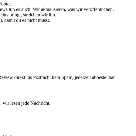
Footer.
ws tun es auch. Wir aktualisieren, was wir veröffentlichen.
ts bringt, streichen wir ihn.
, damit du es nicht musst.
view direkt ins Postfach: kein Spam, jederzeit abbestellbar.
m
, wir lesen jede Nachricht.