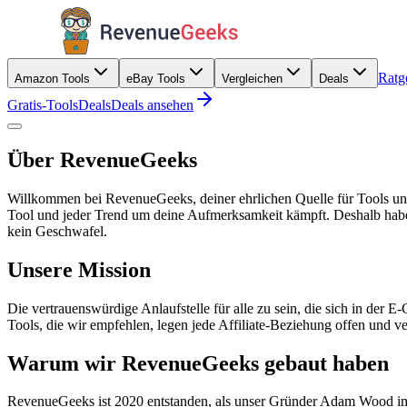
Ratg
Amazon Tools
eBay Tools
Vergleichen
Deals
Gratis-Tools
Deals
Deals ansehen
Über RevenueGeeks
Willkommen bei RevenueGeeks, deiner ehrlichen Quelle für Tools und
Tool und jeder Trend um deine Aufmerksamkeit kämpft. Deshalb haben 
kein Geschwafel.
Unsere Mission
Die vertrauenswürdige Anlaufstelle für alle zu sein, die sich in der
Tools, die wir empfehlen, legen jede Affiliate-Beziehung offen und v
Warum wir RevenueGeeks gebaut haben
RevenueGeeks ist 2020 entstanden, als unser Gründer Adam Wood imm