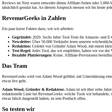
Reviews im Netz waren entweder dünne Affiliate-Seiten oder 5.000-W
tatsächlich genutzt hat. An diesem Anspruch messen wir bis heute je
RevenueGeeks in Zahlen
Ein paar kurze Fakten dazu, wie wir arbeiten:
Gegründet:
2020. Sechs Jahre Tool-Tests für Amazon- und E
Newsletter:
Über 50.000 Verkäufer lesen unseren wöchentlich
Redaktion:
Geleitet von Gründer Adam Wood, mit einem kleinen
Test-Regel:
Jedes Tool, das wir empfehlen, haben wir vor der V
Bezahlte Platzierungen:
Keine. Affiliate-Provisionen beeinflu
Das Team
RevenueGeeks wird von Adam Wood geführt, mit Unterstützung eines
etwas live geht.
Adam Wood, Gründer & Redakteur.
Adam ist seit über zehn Jahr
redaktionelle Linie bei RevenueGeeks: welche Tools wir behandeln, 
etwas falsch dargestellt haben, ist sein Postfach offen.
So testen wir