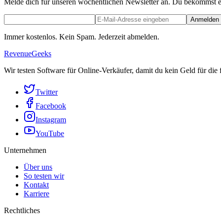
Melde dich für unseren wöchentlichen Newsletter an. Du bekommst e
Anmelden
Immer kostenlos. Kein Spam. Jederzeit abmelden.
RevenueGeeks
Wir testen Software für Online-Verkäufer, damit du kein Geld für die
Twitter
Facebook
Instagram
YouTube
Unternehmen
Über uns
So testen wir
Kontakt
Karriere
Rechtliches