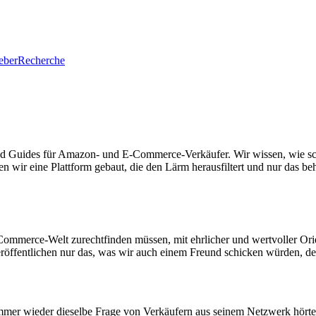
eber
Recherche
 Guides für Amazon- und E-Commerce-Verkäufer. Wir wissen, wie schwe
wir eine Plattform gebaut, die den Lärm herausfiltert und nur das beh
 E-Commerce-Welt zurechtfinden müssen, mit ehrlicher und wertvoller Or
eröffentlichen nur das, was wir auch einem Freund schicken würden, de
er wieder dieselbe Frage von Verkäufern aus seinem Netzwerk hörte: