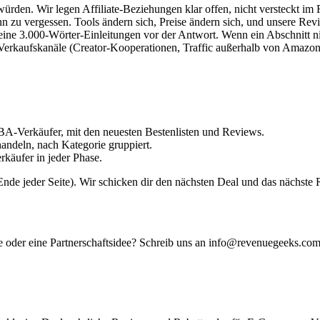
ürden. Wir legen Affiliate-Beziehungen klar offen, nicht versteckt im 
 zu vergessen. Tools ändern sich, Preise ändern sich, und unsere Revie
ne 3.000-Wörter-Einleitungen vor der Antwort. Wenn ein Abschnitt nich
Verkaufskanäle (Creator-Kooperationen, Traffic außerhalb von Amazon)
FBA-Verkäufer, mit den neuesten Bestenlisten und Reviews.
ehandeln, nach Kategorie gruppiert.
rkäufer in jeder Phase.
e jeder Seite). Wir schicken dir den nächsten Deal und das nächste Re
e oder eine Partnerschaftsidee? Schreib uns an
info@revenuegeeks.co