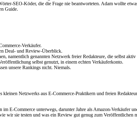
örter-SEO-Köder, die die Frage nie beantworteten. Adam wollte etwas 
den Guide.
-Commerce-Verkäufer.
en Deal- und Review-Überblick.
, namentlich genannten Netzwerk freier Redakteure, die selbst aktiv a
eröffentlichung selbst genutzt, in einem echten Verkäuferkonto.
ssen unsere Rankings nicht. Niemals.
 kleinen Netzwerks aus E-Commerce-Praktikern und freien Redakteure
en im E-Commerce unterwegs, darunter Jahre als Amazon-Verkäufer und 
wie wir sie testen und was ein Review gut genug zum Veröffentlichen 