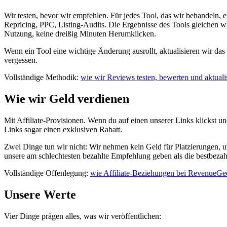
Wir testen, bevor wir empfehlen. Für jedes Tool, das wir behandeln, 
Repricing, PPC, Listing-Audits. Die Ergebnisse des Tools gleichen wi
Nutzung, keine dreißig Minuten Herumklicken.
Wenn ein Tool eine wichtige Änderung ausrollt, aktualisieren wir da
vergessen.
Vollständige Methodik:
wie wir Reviews testen, bewerten und aktual
Wie wir Geld verdienen
Mit Affiliate-Provisionen. Wenn du auf einen unserer Links klickst und
Links sogar einen exklusiven Rabatt.
Zwei Dinge tun wir nicht: Wir nehmen kein Geld für Platzierungen, u
unsere am schlechtesten bezahlte Empfehlung geben als die bestbezahlt
Vollständige Offenlegung:
wie Affiliate-Beziehungen bei RevenueGe
Unsere Werte
Vier Dinge prägen alles, was wir veröffentlichen: