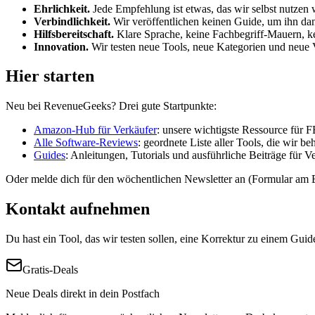
Ehrlichkeit.
Jede Empfehlung ist etwas, das wir selbst nutzen w
Verbindlichkeit.
Wir veröffentlichen keinen Guide, um ihn dann
Hilfsbereitschaft.
Klare Sprache, keine Fachbegriff-Mauern, kei
Innovation.
Wir testen neue Tools, neue Kategorien und neue 
Hier starten
Neu bei RevenueGeeks? Drei gute Startpunkte:
Amazon-Hub für Verkäufer
: unsere wichtigste Ressource für 
Alle Software-Reviews
: geordnete Liste aller Tools, die wir b
Guides
: Anleitungen, Tutorials und ausführliche Beiträge für Ve
Oder melde dich für den wöchentlichen Newsletter an (Formular am End
Kontakt aufnehmen
Du hast ein Tool, das wir testen sollen, eine Korrektur zu einem Guid
Gratis-Deals
Neue Deals direkt in dein Postfach