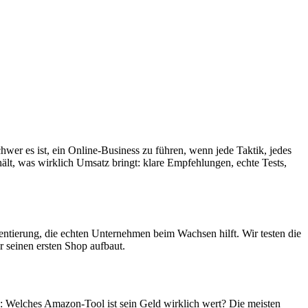
r es ist, ein Online-Business zu führen, wenn jede Taktik, jedes
ält, was wirklich Umsatz bringt: klare Empfehlungen, echte Tests,
ientierung, die echten Unternehmen beim Wachsen hilft. Wir testen die
r seinen ersten Shop aufbaut.
 Welches Amazon-Tool ist sein Geld wirklich wert? Die meisten