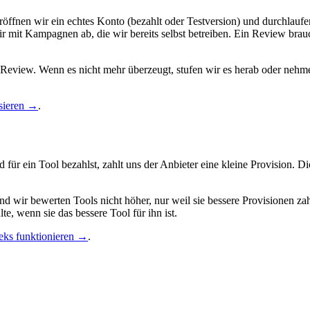
eröffnen wir ein echtes Konto (bezahlt oder Testversion) und durchlauf
r mit Kampagnen ab, die wir bereits selbst betreiben. Ein Review brauc
s Review. Wenn es nicht mehr überzeugt, stufen wir es herab oder nehm
isieren →
.
 für ein Tool bezahlst, zahlt uns der Anbieter eine kleine Provision. Di
nd wir bewerten Tools nicht höher, nur weil sie bessere Provisionen 
e, wenn sie das bessere Tool für ihn ist.
eks funktionieren →
.