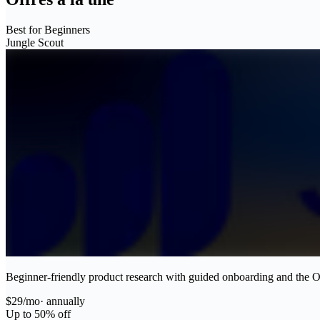
Best for Beginners
Jungle Scout
Beginner-friendly product research with guided onboarding and the O
$29/mo
·
annually
Up to 50% off