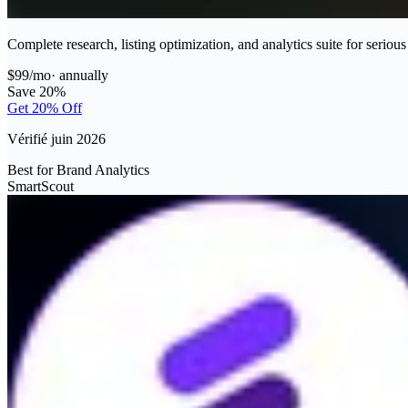
Complete research, listing optimization, and analytics suite for seriou
$99/mo
·
annually
Save 20%
Get 20% Off
Vérifié juin 2026
Best for Brand Analytics
SmartScout