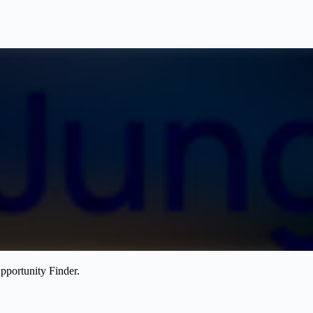
pportunity Finder.