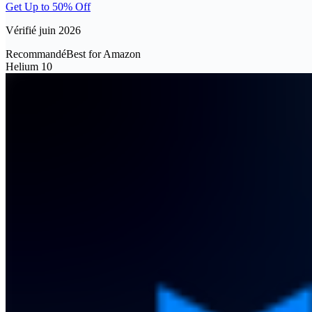
Get Up to 50% Off
Vérifié juin 2026
Recommandé
Best for Amazon
Helium 10