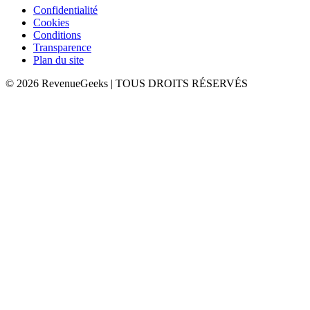
Confidentialité
Cookies
Conditions
Transparence
Plan du site
©
2026
RevenueGeeks
|
TOUS DROITS RÉSERVÉS